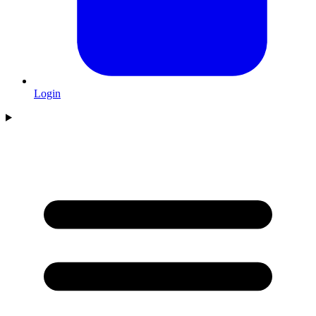
Login