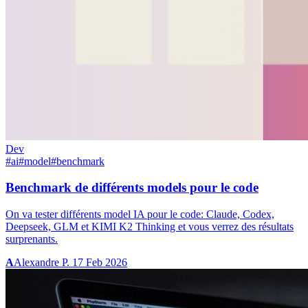
Dev
#ai
#model
#benchmark
Benchmark de différents models pour le code
On va tester différents model IA pour le code: Claude, Codex,
Deepseek, GLM et KIMI K2 Thinking et vous verrez des résultats
surprenants.
A
Alexandre P.
17 Feb 2026