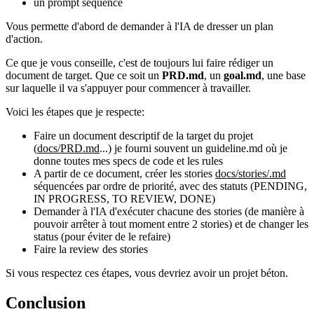
un prompt séquencé
Vous permette d'abord de demander à l'IA de dresser un plan
d'action.
Ce que je vous conseille, c'est de toujours lui faire rédiger un
document de target. Que ce soit un
PRD.md
, un
goal.md
, une base
sur laquelle il va s'appuyer pour commencer à travailler.
Voici les étapes que je respecte:
Faire un document descriptif de la target du projet
(
docs/PRD.md
...) je fourni souvent un guideline.md où je
donne toutes mes specs de code et les rules
A partir de ce document, créer les stories
docs/stories/
.md
séquencées par ordre de priorité, avec des statuts (PENDING,
IN PROGRESS, TO REVIEW, DONE)
Demander à l'IA d'exécuter chacune des stories (de manière à
pouvoir arrêter à tout moment entre 2 stories) et de changer les
status (pour éviter de le refaire)
Faire la review des stories
Si vous respectez ces étapes, vous devriez avoir un projet béton.
Conclusion