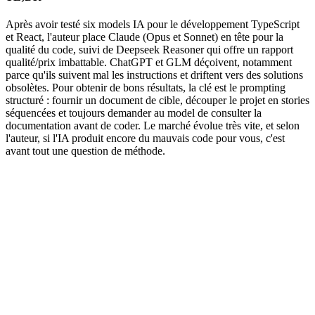
Après avoir testé six models IA pour le développement TypeScript
et React, l'auteur place Claude (Opus et Sonnet) en tête pour la
qualité du code, suivi de Deepseek Reasoner qui offre un rapport
qualité/prix imbattable. ChatGPT et GLM déçoivent, notamment
parce qu'ils suivent mal les instructions et driftent vers des solutions
obsolètes. Pour obtenir de bons résultats, la clé est le prompting
structuré : fournir un document de cible, découper le projet en stories
séquencées et toujours demander au model de consulter la
documentation avant de coder. Le marché évolue très vite, et selon
l'auteur, si l'IA produit encore du mauvais code pour vous, c'est
avant tout une question de méthode.