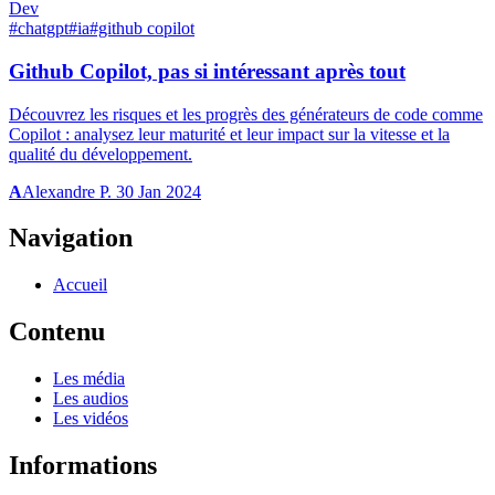
Dev
#chatgpt
#ia
#github copilot
Github Copilot, pas si intéressant après tout
Découvrez les risques et les progrès des générateurs de code comme
Copilot : analysez leur maturité et leur impact sur la vitesse et la
qualité du développement.
A
Alexandre P.
30 Jan 2024
Navigation
Accueil
Contenu
Les média
Les audios
Les vidéos
Informations