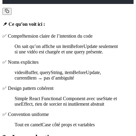
📌 Ce qu’on voit ici :
✅ Compréhension claire de l’intention du code
On sait qu’on affiche un itemBeforeUpdate seulement
si une vidéo est chargée et une query présente.
✅ Noms explicites
videoBuffer, queryString, itemBeforeUpdate,
currentItem → pas d’ambiguïté
✅ Design pattern cohérent
Simple React Functional Component avec useState et
useEffect, rien de sorcier ni inutilement abstrait
✅ Convention uniforme
Tout en camelCase côté props et variables