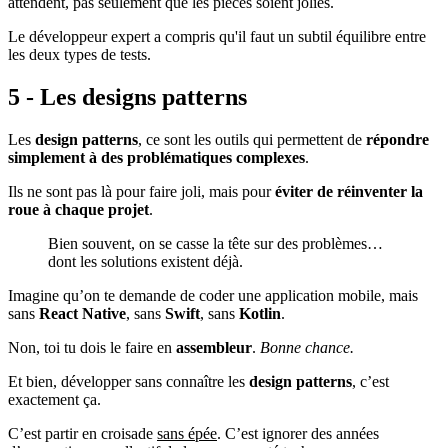
attendent, pas seulement que les pièces soient jolies.
Le développeur expert a compris qu'il faut un subtil équilibre entre
les deux types de tests.
5 - Les designs patterns
Les
design patterns
, ce sont les outils qui permettent de
répondre
simplement à des problématiques complexes
.
Ils ne sont pas là pour faire joli, mais pour
éviter de réinventer la
roue à chaque projet
.
Bien souvent, on se casse la tête sur des problèmes…
dont les solutions existent déjà.
Imagine qu’on te demande de coder une application mobile, mais
sans
React Native
, sans
Swift
, sans
Kotlin
.
Non, toi tu dois le faire en
assembleur
.
Bonne chance.
Et bien, développer sans connaître les
design patterns
, c’est
exactement ça.
C’est partir en croisade
sans épée
. C’est ignorer des années