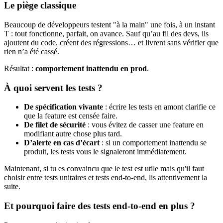
Le piège classique
Beaucoup de développeurs testent "à la main" une fois, à un instant
T : tout fonctionne, parfait, on avance. Sauf qu’au fil des devs, ils
ajoutent du code, créent des régressions… et livrent sans vérifier que
rien n’a été cassé.
Résultat :
comportement inattendu en prod
.
À quoi servent les tests ?
De spécification vivante
: écrire les tests en amont clarifie ce
que la feature est censée faire.
De filet de sécurité
: vous évitez de casser une feature en
modifiant autre chose plus tard.
D’alerte en cas d’écart
: si un comportement inattendu se
produit, les tests vous le signaleront immédiatement.
Maintenant, si tu es convaincu que le test est utile mais qu'il faut
choisir entre tests unitaires et tests end-to-end, lis attentivement la
suite.
Et pourquoi faire des tests end-to-end en plus ?