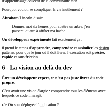
d’apprentissage collectif de la communauté tech.
Pourquoi vouloir se compliquer la vie inutilement ?
Abraham Lincoln
disait:
Donnez-moi six heures pour abattre un arbre, j'en
passerai quatre à affûter ma hache.
Un développeur expérimenté
fait exactement ça :
il prend le temps d’
apprendre
,
comprendre
et
assimiler
les
design
patterns
, pour que le jour où il doit livrer, l’exécution soit
précise
,
rapide
et sans
friction
.
6 - La vision au delà du dev
Être un développeur expert, ce n’est pas juste livrer du code
propre
.
C’est avoir une vision élargie : comprendre tous les éléments avec
lesquels ce code interagit.
👉 Où sera déployée l’application ?