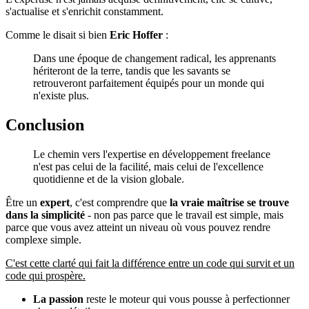
s'actualise et s'enrichit constamment.
Comme le disait si bien
Eric Hoffer
:
Dans une époque de changement radical, les apprenants
hériteront de la terre, tandis que les savants se
retrouveront parfaitement équipés pour un monde qui
n'existe plus.
Conclusion
Le chemin vers l'expertise en développement freelance
n'est pas celui de la facilité, mais celui de l'excellence
quotidienne et de la vision globale.
Être un
expert
, c'est comprendre que
la vraie maîtrise se trouve
dans la simplicité
- non pas parce que le travail est simple, mais
parce que vous avez atteint un niveau où vous pouvez rendre
complexe simple.
C'est cette clarté qui fait la différence entre un code qui survit et un
code qui prospère.
La passion
reste le moteur qui vous pousse à perfectionner