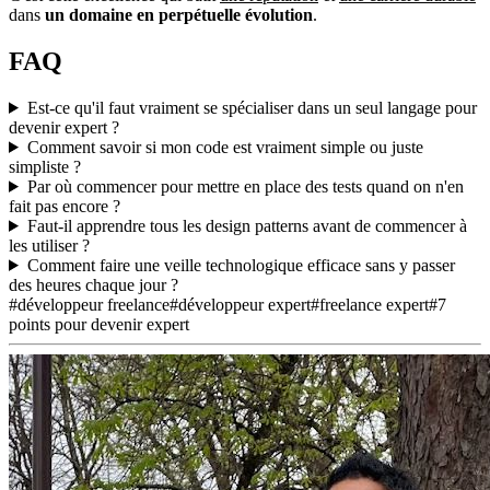
dans
un domaine en perpétuelle évolution
.
FAQ
Est-ce qu'il faut vraiment se spécialiser dans un seul langage pour
devenir expert ?
Comment savoir si mon code est vraiment simple ou juste
simpliste ?
Par où commencer pour mettre en place des tests quand on n'en
fait pas encore ?
Faut-il apprendre tous les design patterns avant de commencer à
les utiliser ?
Comment faire une veille technologique efficace sans y passer
des heures chaque jour ?
#développeur freelance
#développeur expert
#freelance expert
#7
points pour devenir expert