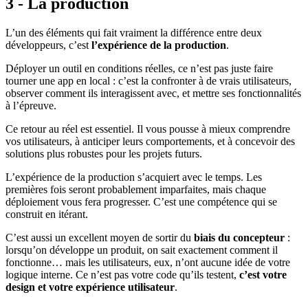
3 - La production
L’un des éléments qui fait vraiment la différence entre deux
développeurs, c’est
l’expérience de la production
.
Déployer un outil en conditions réelles, ce n’est pas juste faire
tourner une app en local : c’est la confronter à de vrais utilisateurs,
observer comment ils interagissent avec, et mettre ses fonctionnalités
à l’épreuve.
Ce retour au réel est essentiel. Il vous pousse à mieux comprendre
vos utilisateurs, à anticiper leurs comportements, et à concevoir des
solutions plus robustes pour les projets futurs.
L’expérience de la production s’acquiert avec le temps. Les
premières fois seront probablement imparfaites, mais chaque
déploiement vous fera progresser. C’est une compétence qui se
construit en itérant.
C’est aussi un excellent moyen de sortir du
biais du concepteur
:
lorsqu’on développe un produit, on sait exactement comment il
fonctionne… mais les utilisateurs, eux, n’ont aucune idée de votre
logique interne. Ce n’est pas votre code qu’ils testent,
c’est votre
design et votre expérience utilisateur
.