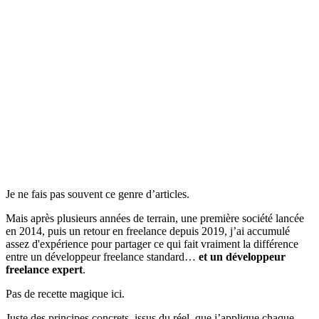
Je ne fais pas souvent ce genre d’articles.
Mais après plusieurs années de terrain, une première société lancée
en 2014, puis un retour en freelance depuis 2019, j’ai accumulé
assez d'expérience pour partager ce qui fait vraiment la différence
entre un développeur freelance standard…
et un développeur
freelance expert
.
Pas de recette magique ici.
Juste des principes concrets, issus du réel, que j’applique chaque