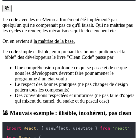
Le code avec les useMemo a forcément été implémenté par
quelqu'un qui ne comprenait pas ce qu'il faisait. Qui ne maîtrise pas
les cycles de render, les mécanismes qui le déclenchent etc...
On en revient à
la maîtrise de la base.
Le code simple et lisible, en reprenant les bonnes pratiques et la
"bible" des développeurs le livre "Clean Code" passe par:
Une compréhension profonde ce qui se passe et de ce que
nous les développeurs devront faire pour amener le
programme à un état voulu
Le respect des bonnes pratiques (ne pas changer de design
pattern tous les composants)
Des conventions respectées et uniformes (ne pas faire d'objets
qui mixent du camel, du snake et du pascal case)
💩 Mauvais exemple : illisible, incohérent, pas clean
import
React
, { useEffect, useState } 
from
'react'
;

type
Props
 = {
