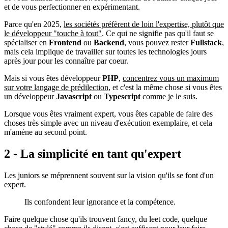
et de vous perfectionner en expérimentant.
Parce qu'en 2025,
les sociétés préfèrent de loin l'expertise, plutôt que
le développeur "touche à tout"
. Ce qui ne signifie pas qu'il faut se
spécialiser en
Frontend
ou
Backend
, vous pouvez rester
Fullstack
,
mais cela implique de travailler sur toutes les technologies jours
après jour pour les connaître par coeur.
Mais si vous êtes développeur
PHP
,
concentrez vous un maximum
sur votre langage de prédilection
, et c'est la même chose si vous êtes
un développeur
Javascript
ou
Typescript
comme je le suis.
Lorsque vous êtes vraiment expert, vous êtes capable de faire des
choses très simple avec un niveau d'exécution exemplaire, et cela
m'amène au second point.
2 - La simplicité en tant qu'expert
Les juniors se méprennent souvent sur la vision qu'ils se font d'un
expert.
Ils confondent leur ignorance et la compétence.
Faire quelque chose qu'ils trouvent fancy, du leet code, quelque