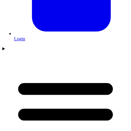
Login