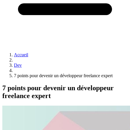
Accueil
Dev
7 points pour devenir un développeur freelance expert
7 points pour devenir un développeur
freelance expert