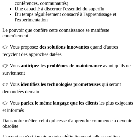
conférences, communautés)
Une capacité à discerner l'essentiel du superflu
Du temps régulièrement consacré à l'apprentissage et
l'expérimentation
Le pouvoir que confère cette connaissance se manifeste
concrètement :
👉 Vous proposez
des solutions innovantes
quand d'autres
recyclent des approches datées
👉 Vous
anticipez les problèmes de maintenance
avant qu'ils ne
surviennent
👉 Vous
identifiez les technologies prometteuses
qui seront
demandées demain
👉 Vous
parlez le même langage que les clients
les plus exigeants
et informés
Dans notre métier, celui qui cesse d'apprendre commence à devenir
obsolète.
L'expertise n'est jamais acquise définitivement, elle se cultive,