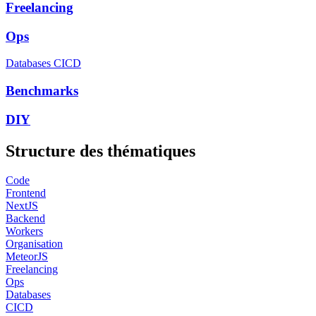
Freelancing
Ops
Databases
CICD
Benchmarks
DIY
Structure des thématiques
Code
Frontend
NextJS
Backend
Workers
Organisation
MeteorJS
Freelancing
Ops
Databases
CICD