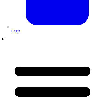
Login