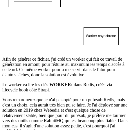
Afin de générer ce fichier, j'ai créé un worker qui fait ce travail de
génération en amont, pour réduire au maximum les temps d'accès à
cette url. Ce même worker pourra me servir dans le futur pour
d'autres tâches, donc la solution est évolutive.
Le worker va lire les clés
WORKER:
dans Redis, créés via
lifecycle hook côté Strapi.
Vous remarquerez que je n'ai pas opté pour un pub/sub Redis, mais
c'est un choix, cela aurait très bien pu se faire. Je l'ai déployé sur une
solution en 2019 chez Webedia et c'est quelque chose de
relativement stable, bien que pour du pub/sub, je préfère me tourner
vers des outils comme RabbitMQ qui est beaucoup plus fiable. Dans
mon cas, il s'agit d'une solution assez petite, c'est pourquoi j'ai