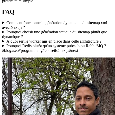
préféré faire simple.
FAQ
Comment fonctionne la génération dynamique du sitemap.xml
avec Next.js ?
Pourquoi choisir une génération statique du sitemap plutôt que
dynamique ?
À quoi sert le worker mis en place dans cette architecture ?
Pourquoi Redis plutôt qu'un système pub/sub ou RabbitMQ ?
#blog
#seo
#programming
#conseils
#nextjs
#next