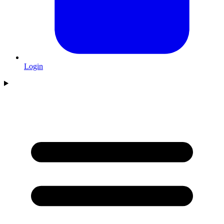
Login