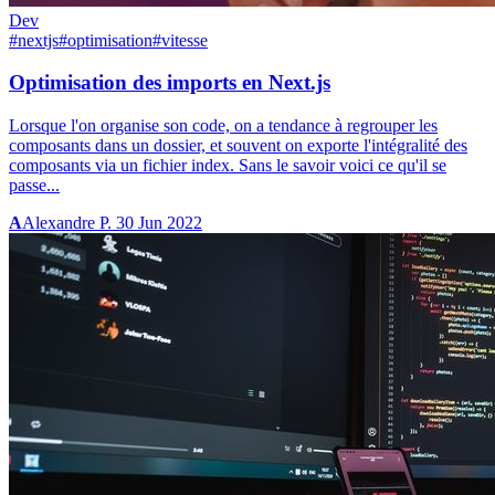
Dev
#nextjs
#optimisation
#vitesse
Optimisation des imports en Next.js
Lorsque l'on organise son code, on a tendance à regrouper les
composants dans un dossier, et souvent on exporte l'intégralité des
composants via un fichier index. Sans le savoir voici ce qu'il se
passe...
A
Alexandre P.
30 Jun 2022