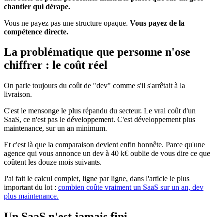
chantier qui dérape.
Vous ne payez pas une structure opaque.
Vous payez de la
compétence directe.
La problématique que personne n'ose
chiffrer : le coût réel
On parle toujours du coût de "dev" comme s'il s'arrêtait à la
livraison.
C'est le mensonge le plus répandu du secteur. Le vrai coût d'un
SaaS, ce n'est pas le développement. C'est développement plus
maintenance, sur un an minimum.
Et c'est là que la comparaison devient enfin honnête. Parce qu'une
agence qui vous annonce un dev à 40 k€ oublie de vous dire ce que
coûtent les douze mois suivants.
J'ai fait le calcul complet, ligne par ligne, dans l'article le plus
important du lot :
combien coûte vraiment un SaaS sur un an, dev
plus maintenance.
Un SaaS n'est jamais fini