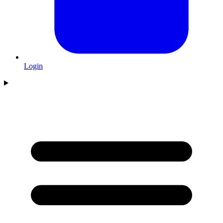
Login