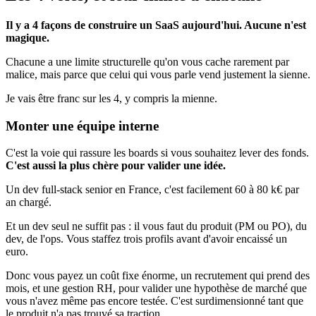
Il y a 4 façons de construire un SaaS aujourd'hui. Aucune n'est
magique.
Chacune a une limite structurelle qu'on vous cache rarement par
malice, mais parce que celui qui vous parle vend justement la sienne.
Je vais être franc sur les 4, y compris la mienne.
Monter une équipe interne
C'est la voie qui rassure les boards si vous souhaitez lever des fonds.
C'est aussi la plus chère pour valider une idée.
Un dev full-stack senior en France, c'est facilement 60 à 80 k€ par
an chargé.
Et un dev seul ne suffit pas : il vous faut du produit (PM ou PO), du
dev, de l'ops. Vous staffez trois profils avant d'avoir encaissé un
euro.
Donc vous payez un coût fixe énorme, un recrutement qui prend des
mois, et une gestion RH, pour valider une hypothèse de marché que
vous n'avez même pas encore testée. C'est surdimensionné tant que
le produit n'a pas trouvé sa traction.