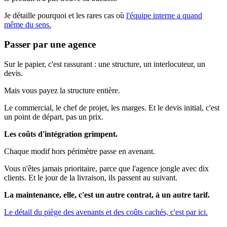
Je détaille pourquoi et les rares cas où
l'équipe interne a quand
même du sens.
Passer par une agence
Sur le papier, c'est rassurant : une structure, un interlocuteur, un
devis.
Mais vous payez la structure entière.
Le commercial, le chef de projet, les marges. Et le devis initial, c'est
un point de départ, pas un prix.
Les coûts d'intégration grimpent.
Chaque modif hors périmètre passe en avenant.
Vous n'êtes jamais prioritaire, parce que l'agence jongle avec dix
clients. Et le jour de la livraison, ils passent au suivant.
La maintenance, elle, c'est un autre contrat, à un autre tarif.
Le détail du piège des avenants et des coûts cachés, c'est par ici.