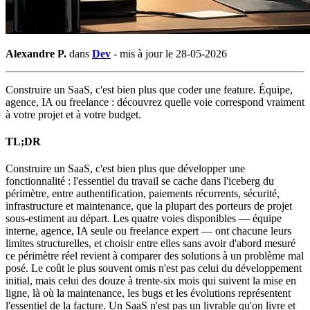
Alexandre P.
dans
Dev
-
mis à jour le 28-05-2026
Construire un SaaS, c'est bien plus que coder une feature. Équipe,
agence, IA ou freelance : découvrez quelle voie correspond vraiment
à votre projet et à votre budget.
TL;DR
Construire un SaaS, c'est bien plus que développer une
fonctionnalité : l'essentiel du travail se cache dans l'iceberg du
périmètre, entre authentification, paiements récurrents, sécurité,
infrastructure et maintenance, que la plupart des porteurs de projet
sous-estiment au départ. Les quatre voies disponibles — équipe
interne, agence, IA seule ou freelance expert — ont chacune leurs
limites structurelles, et choisir entre elles sans avoir d'abord mesuré
ce périmètre réel revient à comparer des solutions à un problème mal
posé. Le coût le plus souvent omis n'est pas celui du développement
initial, mais celui des douze à trente-six mois qui suivent la mise en
ligne, là où la maintenance, les bugs et les évolutions représentent
l'essentiel de la facture. Un SaaS n'est pas un livrable qu'on livre et