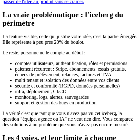
passer de l'idée au produit sans se cramer.
La vraie problématique : l'iceberg du
périmètre
La feature visible, celle qui justifie votre idée, c'est la partie émergée.
Elle représente à peu près 20% du boulot.
Le reste, personne ne le compte au début :
comptes utilisateurs, authentification, rôles et permissions
paiement récurrent : Stripe, abonnements, essais gratuits,
échecs de prélèvement, relances, factures et TVA
multi-tenant et isolation des données entre vos clients
sécurité et conformité (RGPD, données personnelles)
infra, déploiement, CI/CD
monitoring, logs, alertes, sauvegardes
support et gestion des bugs en production
La vérité c'est que tant que vous n'avez pas vu cet iceberg, la
question "équipe, agence ou IA" ne veut rien dire. Vous comparez
des solutions à un problème que vous n'avez pas encore mesuré.
Les 4 voies, et leur limite à chacune