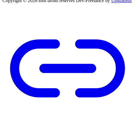
Copyright © 2026 tous droits réservés
Dev-Freelance by
Upgradists