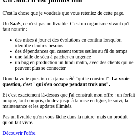
C'est la chose que je voudrais que vous reteniez de cette page.
Un
SaaS
, ce n'est pas un livrable. C'est un organisme vivant qu'il
faut nourrir :
des mises à jour et des évolutions en continu lorsqu'on
identifie d'autres besoins
des dépendances qui cassent toutes seules au fil du temps
une faille de sécu à patcher en urgence
un bug en production un lundi matin, avec des clients qui ne
peuvent plus se connecter
Donc la vraie question n'a jamais été "qui le construit".
La vraie
question, c'est "qui s'en occupe pendant trois ans".
Et c'est exactement là-dessus que j'ai construit mon offre : un forfait
unique, tout compris, du dev jusqu'à la mise en ligne, le suivi, la
maintenance et les updates illimités.
Pas un livrable qu'on vous lâche dans la nature, mais un produit
qu'on fait vivre.
Découvrir l'offre.