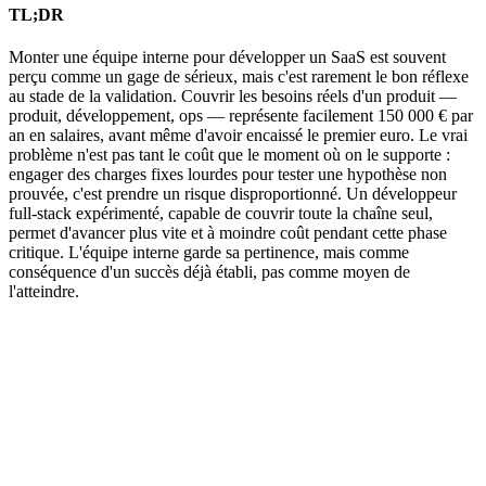
TL;DR
Monter une équipe interne pour développer un SaaS est souvent
perçu comme un gage de sérieux, mais c'est rarement le bon réflexe
au stade de la validation. Couvrir les besoins réels d'un produit —
produit, développement, ops — représente facilement 150 000 € par
an en salaires, avant même d'avoir encaissé le premier euro. Le vrai
problème n'est pas tant le coût que le moment où on le supporte :
engager des charges fixes lourdes pour tester une hypothèse non
prouvée, c'est prendre un risque disproportionné. Un développeur
full-stack expérimenté, capable de couvrir toute la chaîne seul,
permet d'avancer plus vite et à moindre coût pendant cette phase
critique. L'équipe interne garde sa pertinence, mais comme
conséquence d'un succès déjà établi, pas comme moyen de
l'atteindre.