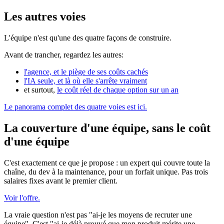
Les autres voies
L'équipe n'est qu'une des quatre façons de construire.
Avant de trancher, regardez les autres:
l'agence, et le piège de ses coûts cachés
l'IA seule, et là où elle s'arrête vraiment
et surtout,
le coût réel de chaque option sur un an
Le panorama complet des quatre voies est ici.
La couverture d'une équipe, sans le coût
d'une équipe
C'est exactement ce que je propose : un expert qui couvre toute la
chaîne, du dev à la maintenance, pour un forfait unique. Pas trois
salaires fixes avant le premier client.
Voir l'offre.
La vraie question n'est pas "ai-je les moyens de recruter une
équipe". C'est "ai-je déjà prouvé que mon produit mérite une