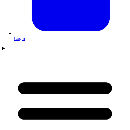
Login