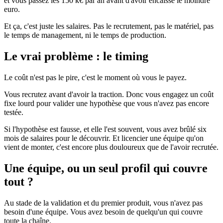
et vous passez les 150 k€ par an avant d'avoir encaissé le moindre
euro.
Et ça, c'est juste les salaires. Pas le recrutement, pas le matériel, pas
le temps de management, ni le temps de production.
Le vrai problème : le timing
Le coût n'est pas le pire, c'est le moment où vous le payez.
Vous recrutez avant d'avoir la traction. Donc vous engagez un coût
fixe lourd pour valider une hypothèse que vous n'avez pas encore
testée.
Si l'hypothèse est fausse, et elle l'est souvent, vous avez brûlé six
mois de salaires pour le découvrir. Et licencier une équipe qu'on
vient de monter, c'est encore plus douloureux que de l'avoir recrutée.
Une équipe, ou un seul profil qui couvre
tout ?
Au stade de la validation et du premier produit, vous n'avez pas
besoin d'une équipe. Vous avez besoin de quelqu'un qui couvre
toute la chaîne.