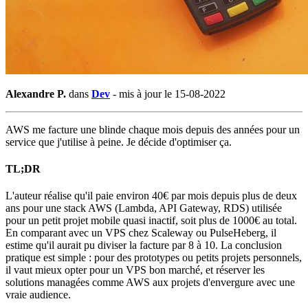
Alexandre P.
dans
Dev
-
mis à jour le 15-08-2022
AWS me facture une blinde chaque mois depuis des années pour un
service que j'utilise à peine. Je décide d'optimiser ça.
TL;DR
L'auteur réalise qu'il paie environ 40€ par mois depuis plus de deux
ans pour une stack AWS (Lambda, API Gateway, RDS) utilisée
pour un petit projet mobile quasi inactif, soit plus de 1000€ au total.
En comparant avec un VPS chez Scaleway ou PulseHeberg, il
estime qu'il aurait pu diviser la facture par 8 à 10. La conclusion
pratique est simple : pour des prototypes ou petits projets personnels,
il vaut mieux opter pour un VPS bon marché, et réserver les
solutions managées comme AWS aux projets d'envergure avec une
vraie audience.