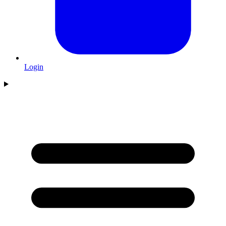
Login