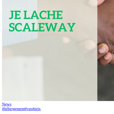
News
#hébergement
#vps
#prix