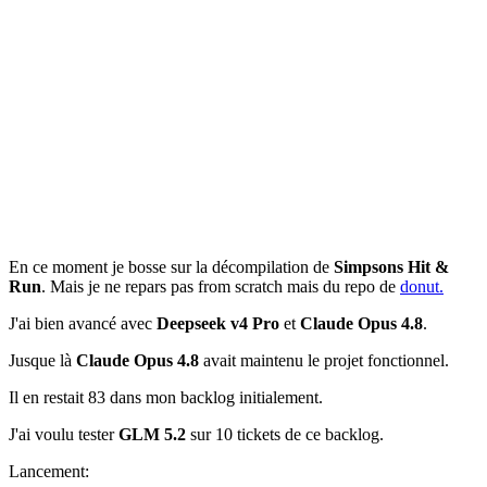
En ce moment je bosse sur la décompilation de
Simpsons Hit &
Run
. Mais je ne repars pas from scratch mais du repo de
donut.
J'ai bien avancé avec
Deepseek v4 Pro
et
Claude Opus 4.8
.
Jusque là
Claude Opus 4.8
avait maintenu le projet fonctionnel.
Il en restait 83 dans mon backlog initialement.
J'ai voulu tester
GLM 5.2
sur 10 tickets de ce backlog.
Lancement: