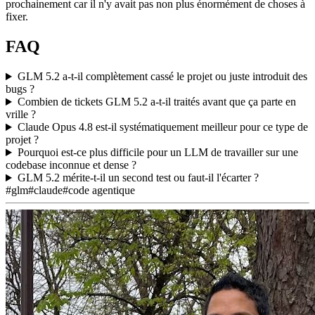
prochainement car il n'y avait pas non plus énormément de choses à
fixer.
FAQ
GLM 5.2 a-t-il complètement cassé le projet ou juste introduit des
bugs ?
Combien de tickets GLM 5.2 a-t-il traités avant que ça parte en
vrille ?
Claude Opus 4.8 est-il systématiquement meilleur pour ce type de
projet ?
Pourquoi est-ce plus difficile pour un LLM de travailler sur une
codebase inconnue et dense ?
GLM 5.2 mérite-t-il un second test ou faut-il l'écarter ?
#glm
#claude
#code agentique