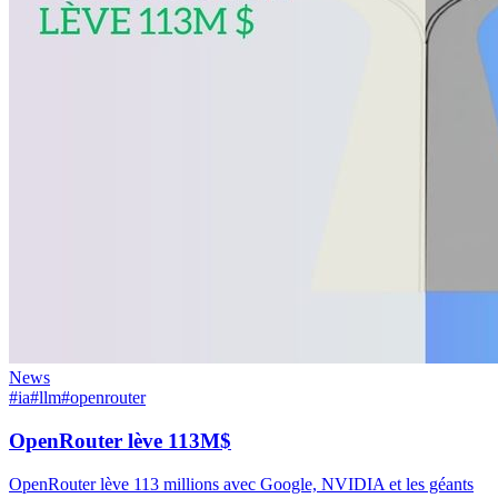
News
#ia
#llm
#openrouter
OpenRouter lève 113M$
OpenRouter lève 113 millions avec Google, NVIDIA et les géants