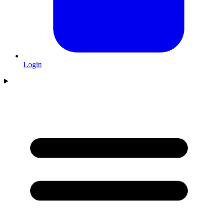
Login