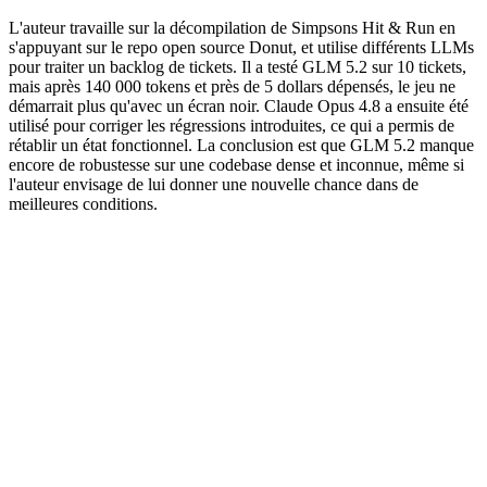
L'auteur travaille sur la décompilation de Simpsons Hit & Run en
s'appuyant sur le repo open source Donut, et utilise différents LLMs
pour traiter un backlog de tickets. Il a testé GLM 5.2 sur 10 tickets,
mais après 140 000 tokens et près de 5 dollars dépensés, le jeu ne
démarrait plus qu'avec un écran noir. Claude Opus 4.8 a ensuite été
utilisé pour corriger les régressions introduites, ce qui a permis de
rétablir un état fonctionnel. La conclusion est que GLM 5.2 manque
encore de robustesse sur une codebase dense et inconnue, même si
l'auteur envisage de lui donner une nouvelle chance dans de
meilleures conditions.