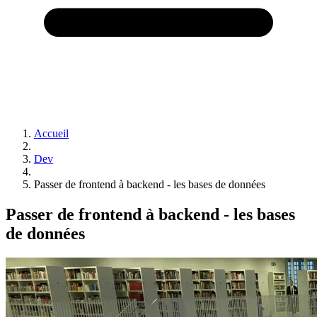
Accueil
Dev
Passer de frontend à backend - les bases de données
Passer de frontend à backend - les bases
de données