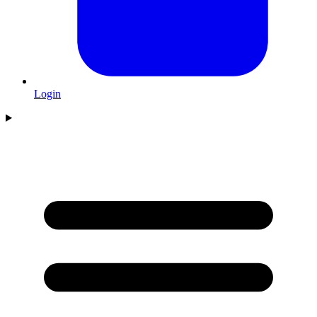
Login