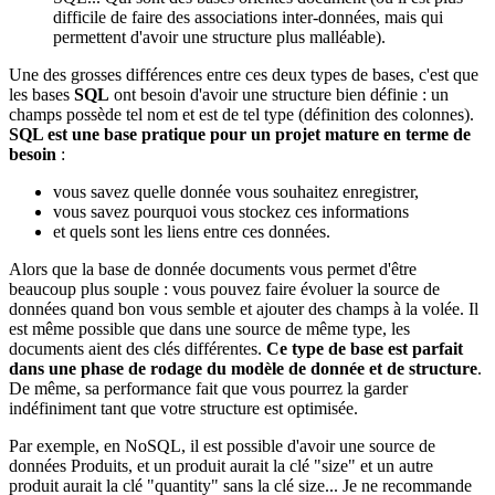
difficile de faire des associations inter-données, mais qui
permettent d'avoir une structure plus malléable).
Une des grosses différences entre ces deux types de bases, c'est que
les bases
SQL
ont besoin d'avoir une structure bien définie : un
champs possède tel nom et est de tel type (définition des colonnes).
SQL est une base pratique pour un projet mature en terme de
besoin
:
vous savez quelle donnée vous souhaitez enregistrer,
vous savez pourquoi vous stockez ces informations
et quels sont les liens entre ces données.
Alors que la base de donnée documents vous permet d'être
beaucoup plus souple : vous pouvez faire évoluer la source de
données quand bon vous semble et ajouter des champs à la volée. Il
est même possible que dans une source de même type, les
documents aient des clés différentes.
Ce type de base est parfait
dans une phase de rodage du modèle de donnée et de structure
.
De même, sa performance fait que vous pourrez la garder
indéfiniment tant que votre structure est optimisée.
Par exemple, en NoSQL, il est possible d'avoir une source de
données Produits, et un produit aurait la clé "size" et un autre
produit aurait la clé "quantity" sans la clé size... Je ne recommande