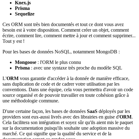
Knex.js
Prisma
Sequelize
Ces ORM sont très bien documentés et tout ce dont vous avez
besoin est à votre disposition. Comment créer un objet, comment
écrire, comment lire, comment mettre à jour et comment supprimer...
Tout y est !
Pour les bases de données NoSQL, notamment MongoDB :
Mongoose
: l'ORM le plus connu
Prisma
: avec une syntaxe très proche du modèle SQL
L'
ORM
vous garantie d'accéder à la donnée de manière efficace,
sans duplication de code et de cadrer votre utilisation par les
conventions. Dans une équipe, cela vous permettra d'avoir un code
source organisé et de pouvoir travailler en toute cohésion grâce à
une méthodologie commune.
D'une certaine façon, les bases de données
SaaS
déployés par les
providers sont eux-aussi livrés avec des librairies en guise d'
ORM
.
Cela facilitera son intégration et soyez sûr qu'ils aient mis le paquet
sur la documentation puisqu'ils souhaite une adoption massive du
marché. Ce qui signifie que la qualité du service et de la