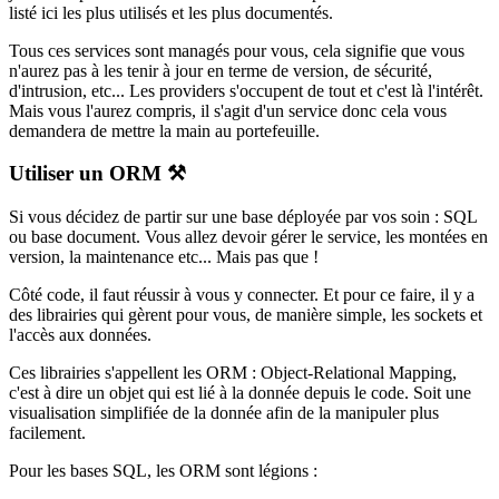
listé ici les plus utilisés et les plus documentés.
Tous ces services sont managés pour vous, cela signifie que vous
n'aurez pas à les tenir à jour en terme de version, de sécurité,
d'intrusion, etc... Les providers s'occupent de tout et c'est là l'intérêt.
Mais vous l'aurez compris, il s'agit d'un service donc cela vous
demandera de mettre la main au portefeuille.
Utiliser un ORM ⚒️
Si vous décidez de partir sur une base déployée par vos soin : SQL
ou base document. Vous allez devoir gérer le service, les montées en
version, la maintenance etc... Mais pas que !
Côté code, il faut réussir à vous y connecter. Et pour ce faire, il y a
des librairies qui gèrent pour vous, de manière simple, les sockets et
l'accès aux données.
Ces librairies s'appellent les ORM : Object-Relational Mapping,
c'est à dire un objet qui est lié à la donnée depuis le code. Soit une
visualisation simplifiée de la donnée afin de la manipuler plus
facilement.
Pour les bases SQL, les ORM sont légions :