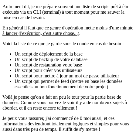
Autrement dit, je me prépare souvent une liste de scripts prêt à être
exécutés via un CLI (terminal) à tout moment pour me sauver la
mise en cas de besoin.
En général il faut que ce genre d'opération mette moins d'une minute
à lancer (l'exécution, c'est autre chose...)
.
Voici la liste de ce que je garde sous le coude en cas de besoin :
Un script de déploiement de la base
Un script de backup de votre database
Un script de restauration votre base
Un script pour créer vos utilisateurs
Un script pour mettre à jour un mot de passe utilisateur
Un script qui permet de feed (mettre en base les données
essentiels au bon fonctionnement de votre projet)
Voilà je pense qu'on a fait un peu le tour pour la partie base de
données. Comme vous pouvez le voir il y a de nombreux sujets à
aborder, et il en reste encore tellement !
Je peux vous rassurer, j'ai commencé de 0 moi aussi, et ces
informations deviendront totalement logiques et simples pour vous
aussi dans très peu de temps. Il suffit de s'y mettre !