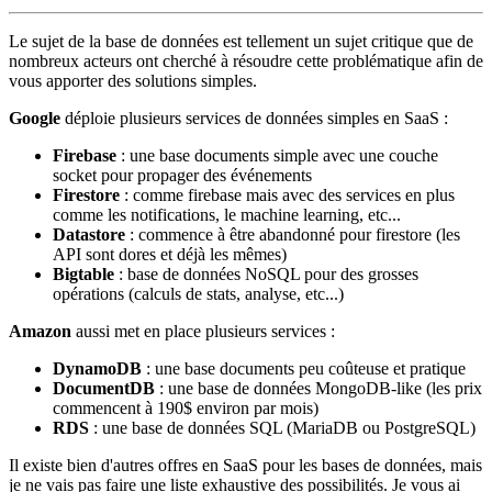
Le sujet de la base de données est tellement un sujet critique que de
nombreux acteurs ont cherché à résoudre cette problématique afin de
vous apporter des solutions simples.
Google
déploie plusieurs services de données simples en SaaS :
Firebase
: une base documents simple avec une couche
socket pour propager des événements
Firestore
: comme firebase mais avec des services en plus
comme les notifications, le machine learning, etc...
Datastore
: commence à être abandonné pour firestore (les
API sont dores et déjà les mêmes)
Bigtable
: base de données NoSQL pour des grosses
opérations (calculs de stats, analyse, etc...)
Amazon
aussi met en place plusieurs services :
DynamoDB
: une base documents peu coûteuse et pratique
DocumentDB
: une base de données MongoDB-like (les prix
commencent à 190$ environ par mois)
RDS
: une base de données SQL (MariaDB ou PostgreSQL)
Il existe bien d'autres offres en SaaS pour les bases de données, mais
je ne vais pas faire une liste exhaustive des possibilités. Je vous ai