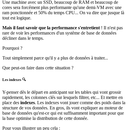
Une machine avec un SSD, beaucoup de RAM et beaucoup de
cores sera forcément plus performante qu'une demi-VM avec une
ram ponctionnée et 50% du temps CPU... On va dire que jusque là
tout est logique.
Mais il faut savoir que la performance s'entretient
! Il n'est pas
rare de voir les performances d'un système de base de données
décliner dans le temps.
Pourquoi ?
Tout simplement parce qu'il y a plus de données à traiter...
Que peut-on faire dans cette situation ?
Les indexes 🔍
Y-penser dès le départ en anticipant sur les tables qui vont grossir
rapidement, les colonnes clés sur lesquels filtrer, etc... Et mettre en
place des
indexes
. Les indexes vont jouer comme des poids dans la
structure de vos données. En gros, ils vont expliquer au moteur de
base de données qu'est-ce qui est suffisamment important pour que
la base optimise la distribution de cette donnée.
Pour vous illustrer un peu cela :