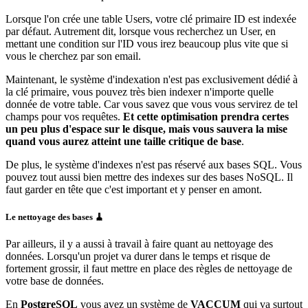
Lorsque l'on crée une table Users, votre clé primaire ID est indexée
par défaut. Autrement dit, lorsque vous recherchez un User, en
mettant une condition sur l'ID vous irez beaucoup plus vite que si
vous le cherchez par son email.
Maintenant, le système d'indexation n'est pas exclusivement dédié à
la clé primaire, vous pouvez très bien indexer n'importe quelle
donnée de votre table. Car vous savez que vous vous servirez de tel
champs pour vos requêtes.
Et cette optimisation prendra certes
un peu plus d'espace sur le disque, mais vous sauvera la mise
quand vous aurez atteint une taille critique de base
.
De plus, le système d'indexes n'est pas réservé aux bases SQL. Vous
pouvez tout aussi bien mettre des indexes sur des bases NoSQL. Il
faut garder en tête que c'est important et y penser en amont.
Le nettoyage des bases 🧹️
Par ailleurs, il y a aussi à travail à faire quant au nettoyage des
données. Lorsqu'un projet va durer dans le temps et risque de
fortement grossir, il faut mettre en place des règles de nettoyage de
votre base de données.
En
PostgreSQL
vous avez un système de
VACCUM
qui va surtout