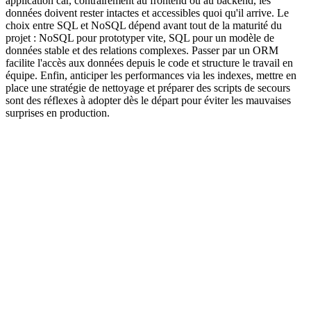
application car, contrairement au frontend ou au backend, les
données doivent rester intactes et accessibles quoi qu'il arrive. Le
choix entre SQL et NoSQL dépend avant tout de la maturité du
projet : NoSQL pour prototyper vite, SQL pour un modèle de
données stable et des relations complexes. Passer par un ORM
facilite l'accès aux données depuis le code et structure le travail en
équipe. Enfin, anticiper les performances via les indexes, mettre en
place une stratégie de nettoyage et préparer des scripts de secours
sont des réflexes à adopter dès le départ pour éviter les mauvaises
surprises en production.