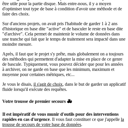
être utile pour la partie disque. Mais entre-nous, il y a moyen
d'optimiser tout type de base à condition d'avoir une méthode et de
faire des choix.
Sur d'anciens projets, on avait pris l'habitude de garder 1 à 2 ans
d'historique en base dite "active" et de basculer le reste en base dite
"d'archive". Cela permet de maintenir le volume de données dans
une tranche qui fait que le temps de traitement sera impacté dans une
moindre mesure.
Après, il faut que le projet s'y prête, mais globalement on a toujours
des méthodes qui permettent d'adapter la mise en place de ce genre
de bascule. Typiquement, vous pouvez décider que pour les années
à archiver, on ne garde en base que les minimum, maximum et
moyenne pour certaines métriques, etc...
Je vous le disais,
il s'agit de choix
, dans le but de garder un applicatif
fluide lorsqu'il exécute des requêtes.
Votre trousse de premier secours 🚑
Il est impératif de vous munir d'outils pour des interventions
rapides en cas d'urgence
. Il vous faut constituer ce que j'appelle
la
trousse de secours de votre base de données
.