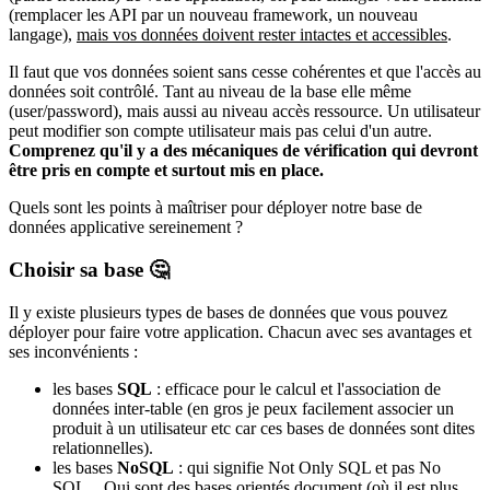
(remplacer les API par un nouveau framework, un nouveau
langage),
mais vos données doivent rester intactes et accessibles
.
Il faut que vos données soient sans cesse cohérentes et que l'accès au
données soit contrôlé. Tant au niveau de la base elle même
(user/password), mais aussi au niveau accès ressource. Un utilisateur
peut modifier son compte utilisateur mais pas celui d'un autre.
Comprenez qu'il y a des mécaniques de vérification qui devront
être pris en compte et surtout mis en place.
Quels sont les points à maîtriser pour déployer notre base de
données applicative sereinement ?
Choisir sa base 🤔
Il y existe plusieurs types de bases de données que vous pouvez
déployer pour faire votre application. Chacun avec ses avantages et
ses inconvénients :
les bases
SQL
: efficace pour le calcul et l'association de
données inter-table (en gros je peux facilement associer un
produit à un utilisateur etc car ces bases de données sont dites
relationnelles).
les bases
NoSQL
: qui signifie Not Only SQL et pas No
SQL... Qui sont des bases orientés document (où il est plus