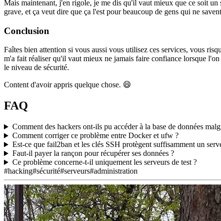
Mais maintenant, j'en rigole, je me dis qu'il vaut mieux que ce soit un 
grave, et ça veut dire que ça l'est pour beaucoup de gens qui ne save
Conclusion
Faîtes bien attention si vous aussi vous utilisez ces services, vous risq
m'a fait réaliser qu'il vaut mieux ne jamais faire confiance lorsque l'
le niveau de sécurité.
Content d'avoir appris quelque chose. 😄
FAQ
Comment des hackers ont-ils pu accéder à la base de données malgré
Comment corriger ce problème entre Docker et ufw ?
Est-ce que fail2ban et les clés SSH protègent suffisamment un serv
Faut-il payer la rançon pour récupérer ses données ?
Ce problème concerne-t-il uniquement les serveurs de test ?
#hacking
#sécurité
#serveurs
#administration