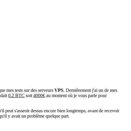
gne mes tests sur des serveurs
VPS
. Dernièrement j'ai un de mes
ndait
0.2 BTC
soit
4000€
au moment où je vous parle pour
u'il peut s'asseoir dessus encore bien longtemps, avant de recevoir
qu'il y avait un problème quelque part.