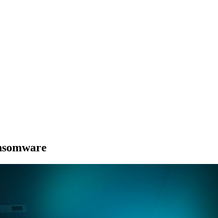
ansomware