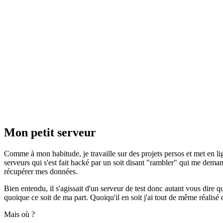
Mon petit serveur
Comme à mon habitude, je travaille sur des projets persos et met en li
serveurs qui s'est fait hacké par un soit disant "rambler" qui me dema
récupérer mes données.
Bien entendu, il s'agissait d'un serveur de test donc autant vous dire q
quoique ce soit de ma part. Quoiqu'il en soit j'ai tout de même réalisé 
Mais où ?