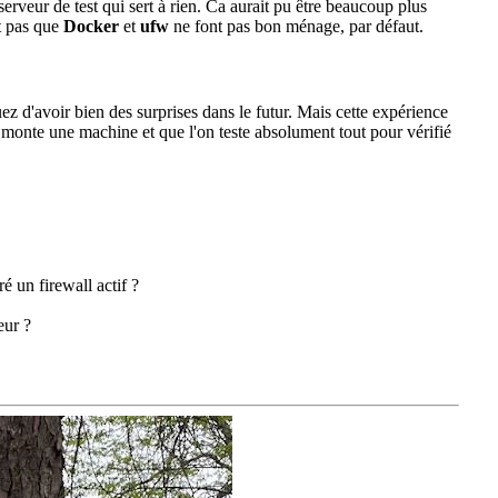
serveur de test qui sert à rien. Ca aurait pu être beaucoup plus
nt pas que
Docker
et
ufw
ne font pas bon ménage, par défaut.
uez d'avoir bien des surprises dans le futur. Mais cette expérience
on monte une machine et que l'on teste absolument tout pour vérifié
 un firewall actif ?
eur ?