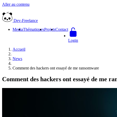
Aller au contenu
Dev-Freelance
Media
Thématiques
Projets
Contact
Login
Accueil
News
Comment des hackers ont essayé de me ransomware
Comment des hackers ont essayé de me r