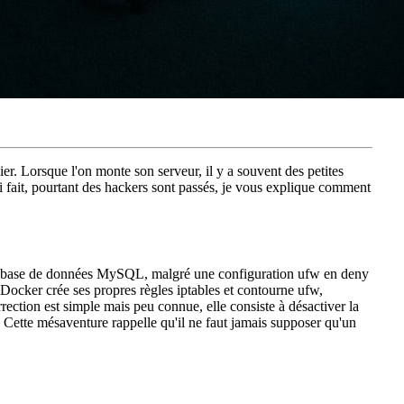
ier. Lorsque l'on monte son serveur, il y a souvent des petites
 j'ai fait, pourtant des hackers sont passés, je vous explique comment
sa base de données MySQL, malgré une configuration ufw en deny
 Docker crée ses propres règles iptables et contourne ufw,
rrection est simple mais peu connue, elle consiste à désactiver la
. Cette mésaventure rappelle qu'il ne faut jamais supposer qu'un