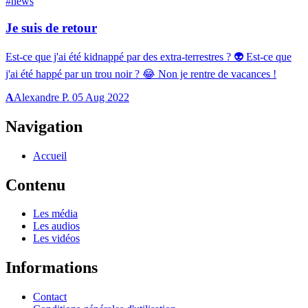
#news
Je suis de retour
Est-ce que j'ai été kidnappé par des extra-terrestres ? 👽 Est-ce que
j'ai été happé par un trou noir ? 😂 Non je rentre de vacances !
A
Alexandre P.
05 Aug 2022
Navigation
Accueil
Contenu
Les média
Les audios
Les vidéos
Informations
Contact