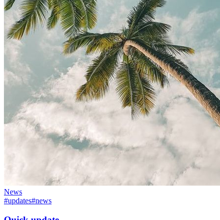
News
#updates
#news
Quick update