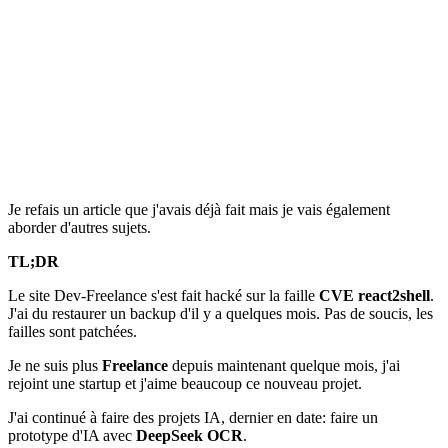
Je refais un article que j'avais déjà fait mais je vais également
aborder d'autres sujets.
TL;DR
Le site Dev-Freelance s'est fait hacké sur la faille
CVE react2shell
.
J'ai du restaurer un backup d'il y a quelques mois. Pas de soucis, les
failles sont patchées.
Je ne suis plus
Freelance
depuis maintenant quelque mois, j'ai
rejoint une startup et j'aime beaucoup ce nouveau projet.
J'ai continué à faire des projets IA, dernier en date: faire un
prototype d'IA avec
DeepSeek OCR
.