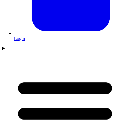
Login