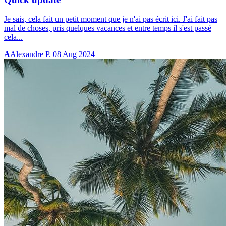
Je sais, cela fait un petit moment que je n'ai pas écrit ici. J'ai fait pas
mal de choses, pris quelques vacances et entre temps il s'est passé
cela...
A
Alexandre P.
08 Aug 2024