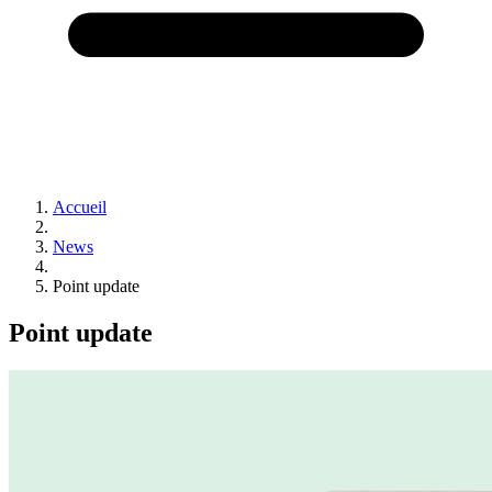
Accueil
News
Point update
Point update