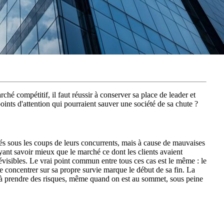
ché compétitif, il faut réussir à conserver sa place de leader et
points d'attention qui pourraient sauver une société de sa chute ?
sous les coups de leurs concurrents, mais à cause de mauvaises
oyant savoir mieux que le marché ce dont les clients avaient
évisibles. Le vrai point commun entre tous ces cas est le même : le
e concentrer sur sa propre survie marque le début de sa fin. La
 et à prendre des risques, même quand on est au sommet, sous peine