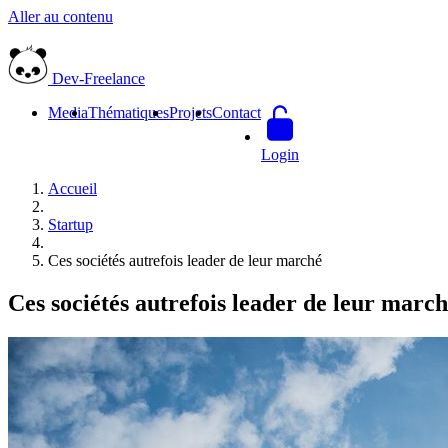
Aller au contenu
Dev-Freelance
Media
Thématiques
Projets
Contact
Login
Accueil
Startup
Ces sociétés autrefois leader de leur marché
Ces sociétés autrefois leader de leur marc