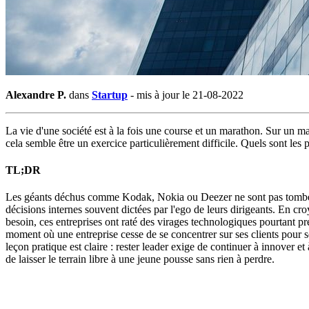
Alexandre P.
dans
Startup
-
mis à jour le 21-08-2022
La vie d'une société est à la fois une course et un marathon. Sur un mar
cela semble être un exercice particulièrement difficile. Quels sont les 
TL;DR
Les géants déchus comme Kodak, Nokia ou Deezer ne sont pas tombés 
décisions internes souvent dictées par l'ego de leurs dirigeants. En cr
besoin, ces entreprises ont raté des virages technologiques pourtant pr
moment où une entreprise cesse de se concentrer sur ses clients pour s
leçon pratique est claire : rester leader exige de continuer à innover
de laisser le terrain libre à une jeune pousse sans rien à perdre.