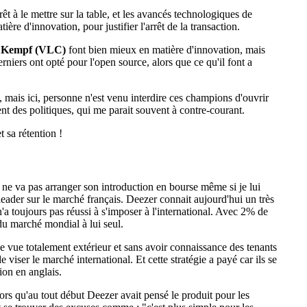
t à le mettre sur la table, et les avancés technologiques de
re d'innovation, pour justifier l'arrêt de la transaction.
e Kempf (VLC)
font bien mieux en matière d'innovation, mais
erniers ont opté pour l'open source, alors que ce qu'il font a
 mais ici, personne n'est venu interdire ces champions d'ouvrir
t des politiques, qui me parait souvent à contre-courant.
t sa rétention !
e ne va pas arranger son introduction en bourse même si je lui
 leader sur le marché français. Deezer connait aujourd'hui un très
'a toujours pas réussi à s'imposer à l'international. Avec 2% de
du marché mondial à lui seul.
 de vue totalement extérieur et sans avoir connaissance des tenants
e viser le marché international. Et cette stratégie a payé car ils se
ion en anglais.
lors qu'au tout début Deezer avait pensé le produit pour les