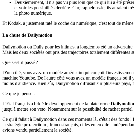
Deuxièmement, il n'a pas vu plus loin que ce qui lui a été présen
et voir les possibilités derrière. Car, rappelons-le, ils auraient 
la photo numérique.
Et Kodak, a justement raté le coche du numérique, c'est tout de mêm
La chute de Dailymotion
Dailymotion ou Daily pour les intimes, a longtemps été un adversaire 
Mais les deux sociétés ont pris des trajectoires totalement différentes
Que s'est-il passé ?
D'un côté, vous avez un modèle américain qui conçoit l'investissement
machine Youtube. De l'autre côté vous avez un modèle français où il y
moins d'audience. Bien sûr, Dailymotion diffusait sur plusieurs pays, mai
Ce que je pense :
L'Etat français a bridé le développement de la plateforme
Dailymotio
jusqu'à mettre son veto. Notamment sur la possibilité de rachat partiel
Ce qu'il fallait à Dailymotion dans ces moments là, c'était des fonds
la stratégie pro-territoire, franco-français, et les enjeux de l'indépend
avions vendu partiellement la société.