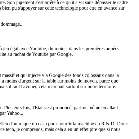
té. Son jugement s'est arrêté à ce qu'il a vu sans dépasser le cadre
très bien pu s'appuyer sur cette technologie pour être en avance sur
e dommage...
à jeu égal avec Youtube, du moins, dans les premières années.
 suite au rachat de Youtube par Google.
 massif et qui injecte via Google des fonds colossaux dans la
 a moins d'argent sur la table car moins de moyen, parce que
s il faut l'avouer, cela marchait surtout sur notre territoire.
n
. Plusieurs fois, l'Etat s'est prononcé, parfois même en allant
 par Yahoo...
 ! Rien d'autre que du cash pour nourrir la machine en R & D. Donc
ance tech, je comprends, mais cela a eu un effet pire que si nous