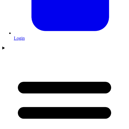
Login