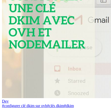
Dev
#configurer clé dkim sur ovh
#clés dkim
#dkim