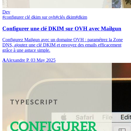
Dev
#configurer clé dkim sur ovh
#clés dkim
#dkim
Configurer une clé DKIM sur OVH avec Mailgun
Configurez Mailgun avec un domaine OVH : paramétrez la Zone
DNS, ajoutez une clé DKIM et envoyez des emails efficacement
grâce à une astuce simple.
A
Alexandre P.
03 May 2025