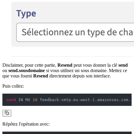
Disclaimer, pour cette partie,
Resend
peut vous donner la clé
send
ou
send.sousdomaine
si vous utilisez un sous domaine. Mettez ce
que vous fourni
Resend
directement depuis son interface.
Puis collez:
send
 IN MX 
10
 feedback-smtp.eu-west-
1
Répétez l'opération avec: