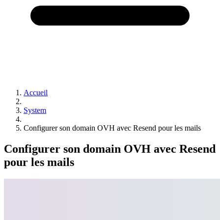
Accueil
System
Configurer son domain OVH avec Resend pour les mails
Configurer son domain OVH avec Resend
pour les mails