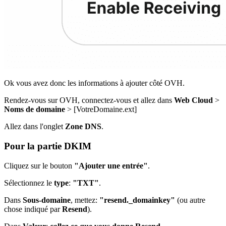
Ok vous avez donc les informations à ajouter côté OVH.
Rendez-vous sur OVH, connectez-vous et allez dans
Web Cloud
>
Noms de domaine
> [VotreDomaine.ext]
Allez dans l'onglet
Zone DNS
.
Pour la partie DKIM
Cliquez sur le bouton
"Ajouter une entrée"
.
Sélectionnez le
type
:
"TXT"
.
Dans
Sous-domaine
, mettez:
"resend._domainkey"
(ou autre
chose indiqué par
Resend
).