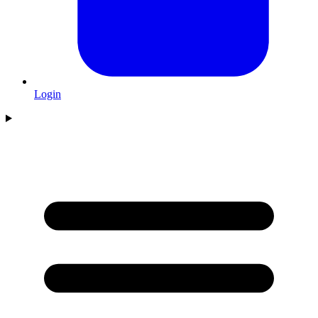
Login