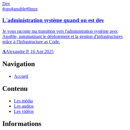
Dev
#ops
#ansible
#linux
L'administration système quand on est dev
Je vous raconte ma transition vers l'administration système avec
Ansible, automatisant le déploiement et la gestion d'infrastructures
grâce à l'Infrastructure as Code.
A
Alexandre P.
16 Apr 2025
Navigation
Accueil
Contenu
Les média
Les audios
Les vidéos
Informations