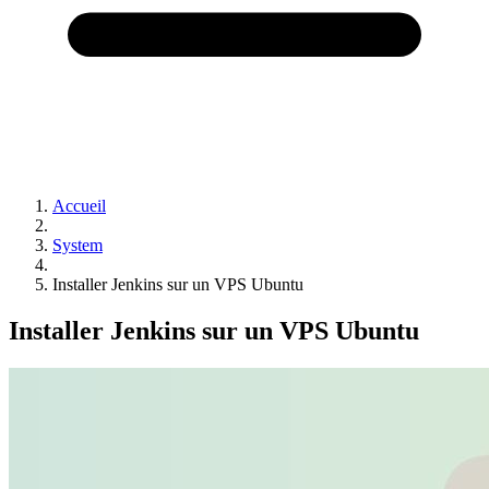
Accueil
System
Installer Jenkins sur un VPS Ubuntu
Installer Jenkins sur un VPS Ubuntu