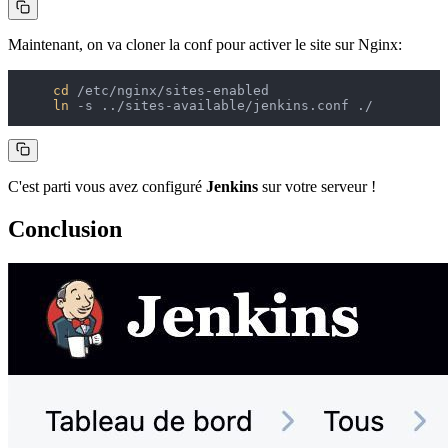
Maintenant, on va cloner la conf pour activer le site sur Nginx:
cd
 /etc/nginx/sites-enabled

ln
C'est parti vous avez configuré
Jenkins
sur votre serveur !
Conclusion