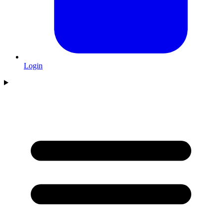
Login