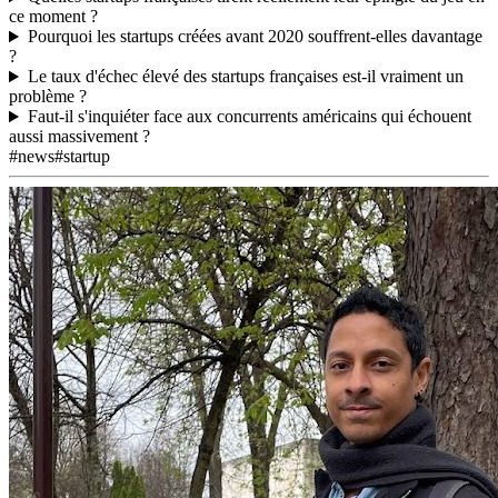
ce moment ?
Pourquoi les startups créées avant 2020 souffrent-elles davantage
?
Le taux d'échec élevé des startups françaises est-il vraiment un
problème ?
Faut-il s'inquiéter face aux concurrents américains qui échouent
aussi massivement ?
#news
#startup