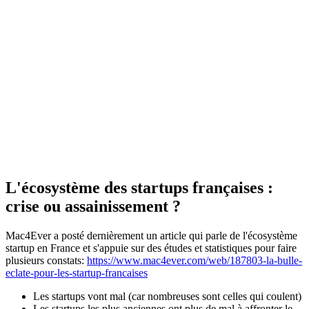
L'écosystème des startups françaises :
crise ou assainissement ?
Mac4Ever a posté dernièrement un article qui parle de l'écosystème
startup en France et s'appuie sur des études et statistiques pour faire
plusieurs constats:
https://www.mac4ever.com/web/187803-la-bulle-
eclate-pour-les-startup-francaises
Les startups vont mal (car nombreuses sont celles qui coulent)
Les startups les plus anciennes ont plus de mal à affronter le