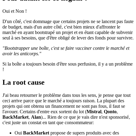
Oui et Non !
D'un côté, c'est dommage que certains projets ne se lancent pas faute
de budget, mais d'un autre côté, c'est bien mieux d'affronter le
marché en ayant bootstrapé un projet et en étant capable de subvenir
seul à ses besoins, que d'être obligé de lever des fonds pour survivre.
"Bootstrapper une boîte, c'est se faire vacciner contre le marché et
avoir les anticorps."
Si la boîte a toujours besoin d'être sous perfusion, il y a un problème
!
La root cause
J'ai beau retourner le problème dans tous les sens, je pense que tout
ceci arrive parce que le marché a toujours raison. La plupart des
projets qui ont obtenu un financement ne sont pas fous, il faut se
l'avouer. Certains d'entre eux sortent du lot (
Mistral
,
Qonto
,
BackMarket
,
Alan
)... Rien de ce que je vais dire n'est sponsorisé,
c'est juste un constat en tant que consommateur:
Oui
BackMarket
propose de supers produits avec des