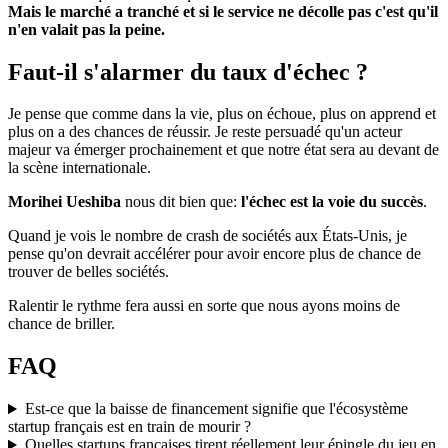
Mais le marché a tranché et si le service ne décolle pas c'est qu'il
n'en valait pas la peine.
Faut-il s'alarmer du taux d'échec ?
Je pense que comme dans la vie, plus on échoue, plus on apprend et
plus on a des chances de réussir. Je reste persuadé qu'un acteur
majeur va émerger prochainement et que notre état sera au devant de
la scène internationale.
Morihei Ueshiba
nous dit bien que:
l'échec est la voie du succès
.
Quand je vois le nombre de crash de sociétés aux États-Unis, je
pense qu'on devrait accélérer pour avoir encore plus de chance de
trouver de belles sociétés.
Ralentir le rythme fera aussi en sorte que nous ayons moins de
chance de briller.
FAQ
Est-ce que la baisse de financement signifie que l'écosystème
startup français est en train de mourir ?
Quelles startups françaises tirent réellement leur épingle du jeu en