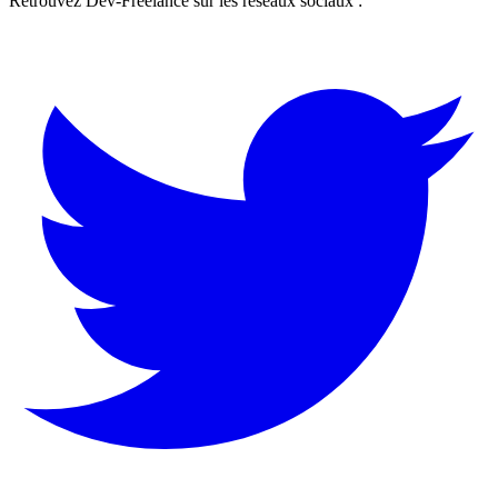
Retrouvez Dev-Freelance sur les réseaux sociaux :