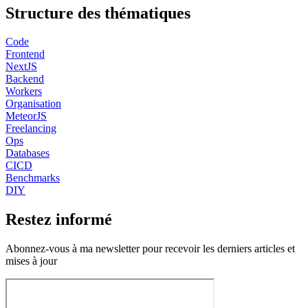
Structure des thématiques
Code
Frontend
NextJS
Backend
Workers
Organisation
MeteorJS
Freelancing
Ops
Databases
CICD
Benchmarks
DIY
Restez informé
Abonnez-vous à ma newsletter pour recevoir les derniers articles et
mises à jour