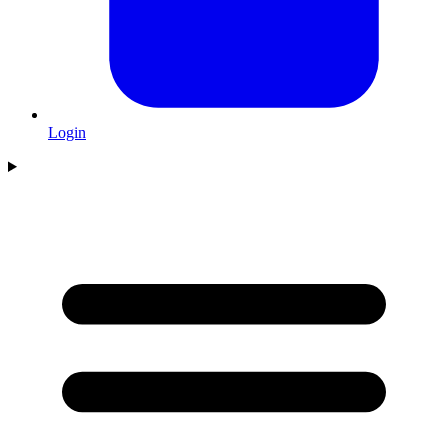
Login