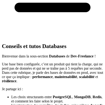
Conseils et tutos Databases
Bienvenue dans la sous-section
Databases
de
Dev-Freelance
!
Une base bien configurée, c’est un produit qui tient la charge, qui ne
perd pas de données et qui ne se traîne pas à 5 requêtes par seconde.
Dans cette rubrique, je parle des bases de données en prod, avec tout
ce que ça implique :
performance
,
maintenabilité
,
scalabilité
et
résilience
.
Je partage ici :
Les choix structurants entre
PostgreSQL
,
MongoDB
,
Redis
,
et comment les faire selon le projet.